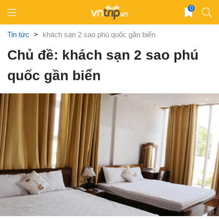
Skip
0
to
content
Tin tức
>
khách sạn 2 sao phú quốc gần biển
Chủ đề: khách sạn 2 sao phú
quốc gần biển