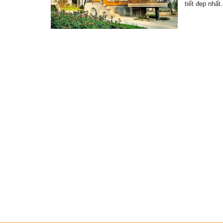
tiết đẹp nhấ