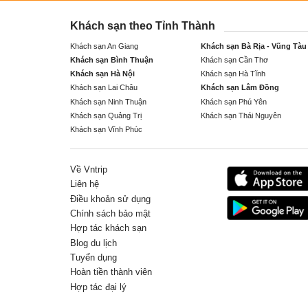
Khách sạn theo Tỉnh Thành
Khách sạn An Giang
Khách sạn Bà Rịa - Vũng Tàu
Khách sạn Bình Thuận
Khách sạn Cần Thơ
Khách sạn Hà Nội
Khách sạn Hà Tĩnh
Khách sạn Lai Châu
Khách sạn Lâm Đồng
Khách sạn Ninh Thuận
Khách sạn Phú Yên
Khách sạn Quảng Trị
Khách sạn Thái Nguyên
Khách sạn Vĩnh Phúc
Về Vntrip
Liên hệ
Điều khoản sử dụng
Chính sách bảo mật
Hợp tác khách sạn
Blog du lịch
Tuyển dụng
Hoàn tiền thành viên
Hợp tác đại lý