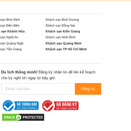
sạn Bình Định
Khách sạn Bình Dương
sạn Điện Biên
Khách sạn Đồng Nai
 sạn Khánh Hòa
Khách sạn Kiên Giang
sạn Nghệ An
Khách sạn Ninh Bình
sạn Quảng Ngãi
Khách sạn Quảng Ninh
sạn Tiền Giang
Khách sạn TP Hồ Chí Minh
Du lịch thông minh!
Đăng ký nhận tin để lên kế hoạch
cho kỳ nghỉ tới ngay từ bây giờ:
Đăng ký