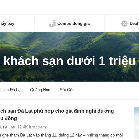
máy bay
Combo đồng giá
Deal
khách sạn dưới 1 triệu
u lịch Đà Lạt
Quảng Nam
Sài Gòn
ch sạn Đà Lạt phù hợp cho gia đình nghỉ dưỡng
iệu đồng
12.4K lượt xem
2019
 ghé thăm Đà Lạt vào tháng 11, tháng 12 này – những tháng có thời