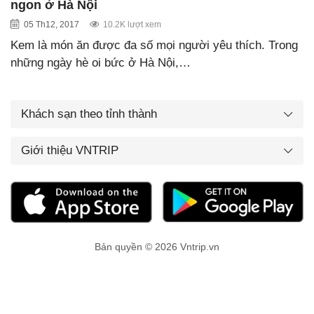
ngon ở Hà Nội
05 Th12, 2017
10.2K lượt xem
Kem là món ăn được đa số mọi người yêu thích. Trong
những ngày hè oi bức ở Hà Nội,…
Khách sạn theo tỉnh thành
Giới thiệu VNTRIP
Bản quyền © 2026 Vntrip.vn