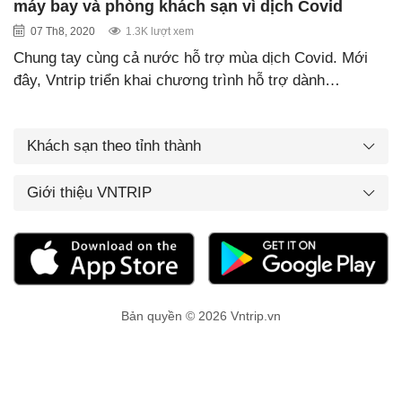
máy bay và phòng khách sạn vì dịch Covid
07 Th8, 2020
1.3K lượt xem
Chung tay cùng cả nước hỗ trợ mùa dịch Covid. Mới
đây, Vntrip triển khai chương trình hỗ trợ dành…
Khách sạn theo tỉnh thành
Giới thiệu VNTRIP
Bản quyền © 2026 Vntrip.vn