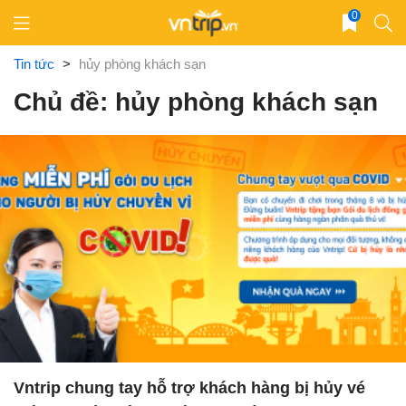
Skip
0
to
content
Tin tức
>
hủy phòng khách sạn
Chủ đề: hủy phòng khách sạn
Vntrip chung tay hỗ trợ khách hàng bị hủy vé