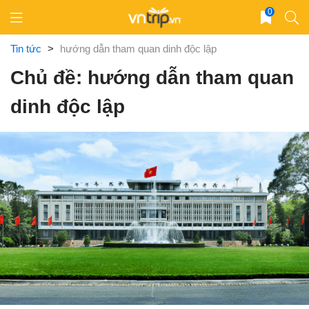
Skip
0
to
content
Tin tức
>
hướng dẫn tham quan dinh độc lập
Chủ đề: hướng dẫn tham quan
dinh độc lập