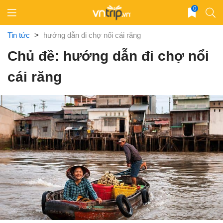
Skip
0
to
content
Tin tức
>
hướng dẫn đi chợ nổi cái răng
Chủ đề: hướng dẫn đi chợ nổi
cái răng