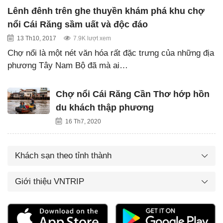
Lênh đênh trên ghe thuyền khám phá khu chợ
nổi Cái Răng sầm uất và độc đáo
13 Th10, 2017
7.9K lượt xem
Chợ nổi là một nét văn hóa rất đặc trưng của những địa
phương Tây Nam Bộ đã mà ai…
Chợ nổi Cái Răng Cần Thơ hớp hồn
du khách thập phương
16 Th7, 2020
Khách sạn theo tỉnh thành
Giới thiệu VNTRIP