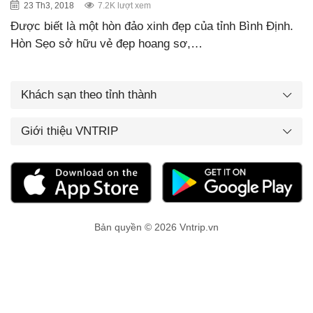
23 Th3, 2018
7.2K lượt xem
Được biết là một hòn đảo xinh đẹp của tỉnh Bình Định.
Hòn Sẹo sở hữu vẻ đẹp hoang sơ,…
Khách sạn theo tỉnh thành
Giới thiệu VNTRIP
Bản quyền © 2026 Vntrip.vn