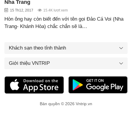
Nha Trang
15 Th12, 2017
15.4K lượt xem
Hòn ông hay còn biết đến với tên gọi Đảo Cá Voi (Nha
Trang- Khánh Hòa) chắc chắn sẽ là…
Khách sạn theo tỉnh thành
Giới thiệu VNTRIP
Bản quyền © 2026 Vntrip.vn