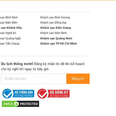
sạn Bình Định
Khách sạn Bình Dương
sạn Điện Biên
Khách sạn Đồng Nai
 sạn Khánh Hòa
Khách sạn Kiên Giang
sạn Nghệ An
Khách sạn Ninh Bình
sạn Quảng Ngãi
Khách sạn Quảng Ninh
sạn Tiền Giang
Khách sạn TP Hồ Chí Minh
Du lịch thông minh!
Đăng ký nhận tin để lên kế hoạch
cho kỳ nghỉ tới ngay từ bây giờ:
Đăng ký