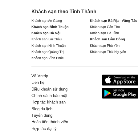
Khách sạn theo Tỉnh Thành
Khách sạn An Giang
Khách sạn Bà Rịa - Vũng Tàu
Khách sạn Bình Thuận
Khách sạn Cần Thơ
Khách sạn Hà Nội
Khách sạn Hà Tĩnh
Khách sạn Lai Châu
Khách sạn Lâm Đồng
Khách sạn Ninh Thuận
Khách sạn Phú Yên
Khách sạn Quảng Trị
Khách sạn Thái Nguyên
Khách sạn Vĩnh Phúc
Về Vntrip
Liên hệ
Điều khoản sử dụng
Chính sách bảo mật
Hợp tác khách sạn
Blog du lịch
Tuyển dụng
Hoàn tiền thành viên
Hợp tác đại lý