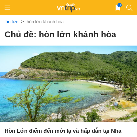
Skip
0
to
content
Tin tức
>
hòn lớn khánh hòa
Chủ đề: hòn lớn khánh hòa
Hòn Lớn điểm đến mới lạ và hấp dẫn tại Nha