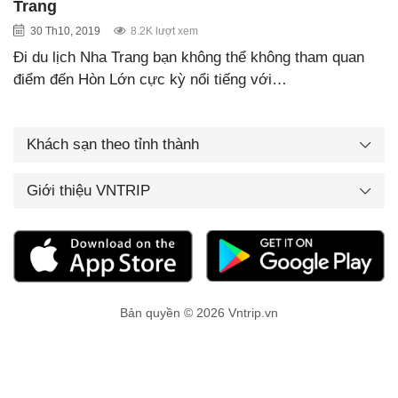
Trang
30 Th10, 2019
8.2K lượt xem
Đi du lịch Nha Trang bạn không thể không tham quan
điểm đến Hòn Lớn cực kỳ nổi tiếng với…
Khách sạn theo tỉnh thành
Giới thiệu VNTRIP
Bản quyền © 2026 Vntrip.vn