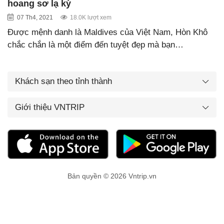
hoang sơ lạ kỳ
07 Th4, 2021
18.0K lượt xem
Được mệnh danh là Maldives của Việt Nam, Hòn Khô
chắc chắn là một điểm đến tuyệt đẹp mà bạn…
Khách sạn theo tỉnh thành
Giới thiệu VNTRIP
Bản quyền © 2026 Vntrip.vn