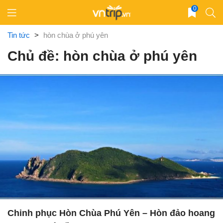
Skip
0
to
content
Tin tức
>
hòn chùa ở phú yên
Chủ đề: hòn chùa ở phú yên
Chinh phục Hòn Chùa Phú Yên – Hòn đảo hoang