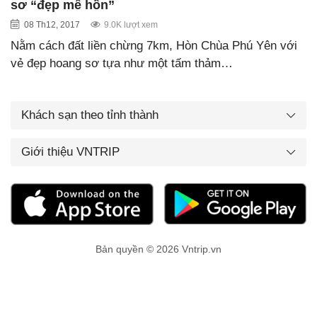
sơ “đẹp mê hồn”
08 Th12, 2017
9.0K lượt xem
Nằm cách đất liền chừng 7km, Hòn Chùa Phú Yên với
vẻ đẹp hoang sơ tựa như một tấm thảm…
Khách sạn theo tỉnh thành
Giới thiệu VNTRIP
Bản quyền © 2026 Vntrip.vn