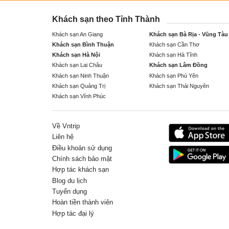
Khách sạn theo Tỉnh Thành
Khách sạn An Giang
Khách sạn Bà Rịa - Vũng Tàu
Khách sạn Bình Thuận
Khách sạn Cần Thơ
Khách sạn Hà Nội
Khách sạn Hà Tĩnh
Khách sạn Lai Châu
Khách sạn Lâm Đồng
Khách sạn Ninh Thuận
Khách sạn Phú Yên
Khách sạn Quảng Trị
Khách sạn Thái Nguyên
Khách sạn Vĩnh Phúc
Về Vntrip
Liên hệ
Điều khoản sử dụng
Chính sách bảo mật
Hợp tác khách sạn
Blog du lịch
Tuyển dụng
Hoàn tiền thành viên
Hợp tác đại lý