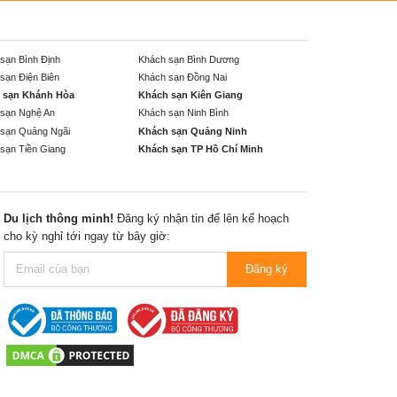
sạn Bình Định
Khách sạn Bình Dương
sạn Điện Biên
Khách sạn Đồng Nai
 sạn Khánh Hòa
Khách sạn Kiên Giang
sạn Nghệ An
Khách sạn Ninh Bình
sạn Quảng Ngãi
Khách sạn Quảng Ninh
sạn Tiền Giang
Khách sạn TP Hồ Chí Minh
Du lịch thông minh!
Đăng ký nhận tin để lên kế hoạch
cho kỳ nghỉ tới ngay từ bây giờ:
Đăng ký