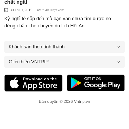
chất ngất
30 Th10, 2019
5.4K lượt xem
Kỳ nghỉ lễ sắp đến mà bạn vẫn chưa tìm được nơi
dừng chân cho chuyến du lịch Hội An…
Khách sạn theo tỉnh thành
Giới thiệu VNTRIP
Bản quyền © 2026 Vntrip.vn