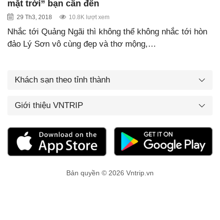
mặt trời” bạn cần đến
29 Th3, 2018
10.8K lượt xem
Nhắc tới Quảng Ngãi thì không thể không nhắc tới hòn
đảo Lý Sơn vô cùng đẹp và thơ mộng,…
Khách sạn theo tỉnh thành
Giới thiệu VNTRIP
Bản quyền © 2026 Vntrip.vn