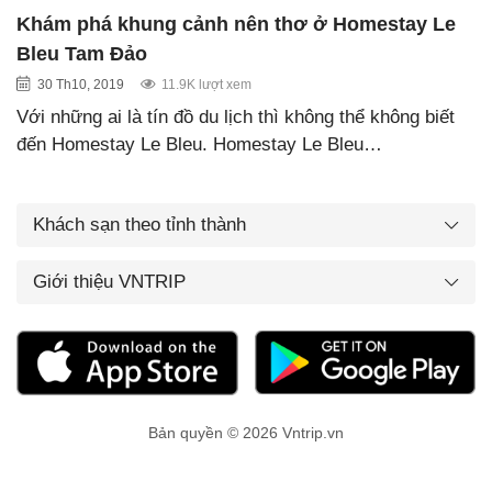
Khám phá khung cảnh nên thơ ở Homestay Le
Bleu Tam Đảo
30 Th10, 2019
11.9K lượt xem
Với những ai là tín đồ du lịch thì không thể không biết
đến Homestay Le Bleu. Homestay Le Bleu…
Khách sạn theo tỉnh thành
Giới thiệu VNTRIP
Bản quyền © 2026 Vntrip.vn