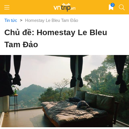
Skip
0
to
content
Tin tức
>
Homestay Le Bleu Tam Đảo
Chủ đề: Homestay Le Bleu
Tam Đảo