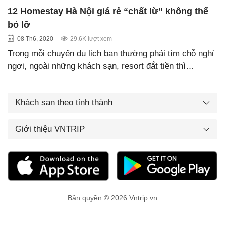
12 Homestay Hà Nội giá rẻ “chất lừ” không thể
bỏ lỡ
08 Th6, 2020
29.6K lượt xem
Trong mỗi chuyến du lịch bạn thường phải tìm chỗ nghỉ
ngơi, ngoài những khách sạn, resort đắt tiền thì…
Khách sạn theo tỉnh thành
Giới thiệu VNTRIP
Bản quyền © 2026 Vntrip.vn