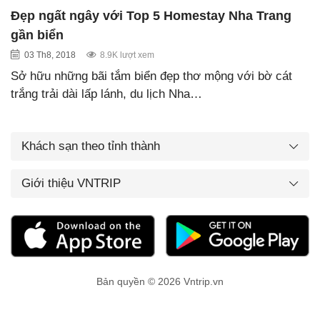
Đẹp ngất ngây với Top 5 Homestay Nha Trang
gần biển
03 Th8, 2018
8.9K lượt xem
Sở hữu những bãi tắm biển đẹp thơ mộng với bờ cát
trắng trải dài lấp lánh, du lịch Nha…
Khách sạn theo tỉnh thành
Giới thiệu VNTRIP
Bản quyền © 2026 Vntrip.vn