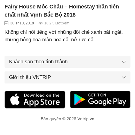
Fairy House Mộc Châu – Homestay thần tiên
chất nhất Vịnh Bắc Bộ 2018
30 Th10, 2019
18.2K lượt xem
Không chỉ nổi tiếng với những đồi chè xanh bát ngát,
những bông hoa mận hoa cải nở rực cả…
Khách sạn theo tỉnh thành
Giới thiệu VNTRIP
Bản quyền © 2026 Vntrip.vn