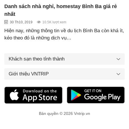
Danh sách nhà nghỉ, homestay Bình Ba giá rẻ
nhất
30 Th10, 2019
10.5K lượt xem
Hiện nay, những thông tin về du lịch Bình Ba còn khá ít,
kéo theo đó là những dịch vụ…
Khách sạn theo tỉnh thành
Giới thiệu VNTRIP
Bản quyền © 2026 Vntrip.vn