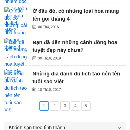
Ở đâu đó, có những loài hoa mang
tên gọi tháng 4
06 Th4, 2016
Bạn đã đến những cánh đồng hoa
tuyệt đẹp này chưa?
30 Th10, 2019
Những địa danh du lịch tạo nên tên
tuổi sao Việt
18 Th10, 2017
1
2
3
4
5
Khách sạn theo tỉnh thành