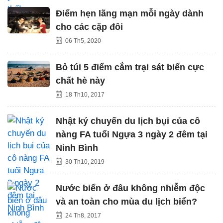
Điểm hẹn lãng mạn mỗi ngày dành
cho các cặp đôi
06 Th5, 2020
Bỏ túi 5 điểm cắm trại sát biển cực
chất hè này
18 Th10, 2017
Nhật ký chuyến du lịch bụi của cô
nàng FA tuổi Ngựa 3 ngày 2 đêm tại
Ninh Bình
30 Th10, 2019
Nước biển ở đâu không nhiễm độc
và an toàn cho mùa du lịch biển?
24 Th8, 2017