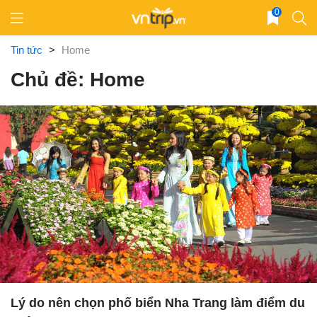
Skip
0
to
content
Tin tức
>
Home
Chủ đề: Home
Lý do nên chọn phố biển Nha Trang làm điểm du