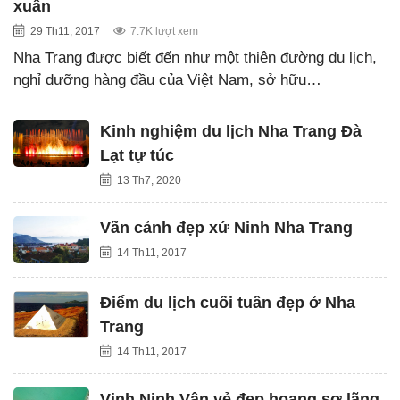
xuân
29 Th11, 2017
7.7K lượt xem
Nha Trang được biết đến như một thiên đường du lịch,
nghỉ dưỡng hàng đầu của Việt Nam, sở hữu…
Kinh nghiệm du lịch Nha Trang Đà
Lạt tự túc
13 Th7, 2020
Vãn cảnh đẹp xứ Ninh Nha Trang
14 Th11, 2017
Điểm du lịch cuối tuần đẹp ở Nha
Trang
14 Th11, 2017
Vịnh Ninh Vân vẻ đẹp hoang sơ lãng