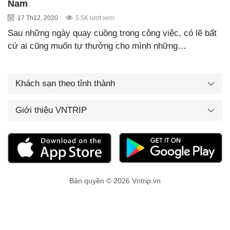
Nam
17 Th12, 2020
5.5K lượt xem
Sau những ngày quay cuồng trong công việc, có lẽ bất
cứ ai cũng muốn tự thưởng cho mình những…
Khách sạn theo tỉnh thành
Giới thiệu VNTRIP
Bản quyền © 2026 Vntrip.vn