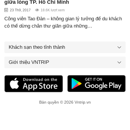
giữa lòng TP. Hồ Chí Minh
23 Th9, 2017
18.6K lượt xem
Công viên Tao Đàn – không gian lý tưởng để du khách
có thể dừng chân thư giãn giữa những…
Khách sạn theo tỉnh thành
Giới thiệu VNTRIP
Bản quyền © 2026 Vntrip.vn