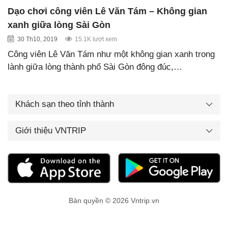
Dạo chơi công viên Lê Văn Tám – Không gian
xanh giữa lòng Sài Gòn
30 Th10, 2019
15.1K lượt xem
Công viên Lê Văn Tám như một không gian xanh trong
lành giữa lòng thành phố Sài Gòn đông đúc,…
Khách sạn theo tỉnh thành
Giới thiệu VNTRIP
Bản quyền © 2026 Vntrip.vn