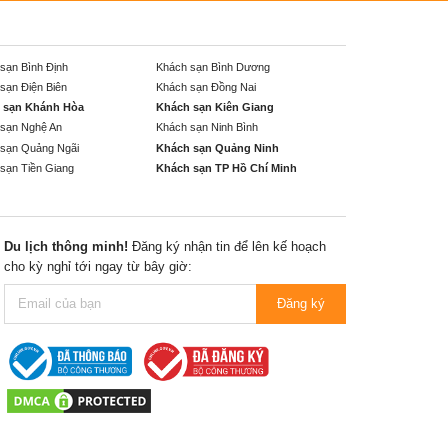
sạn Bình Định
Khách sạn Bình Dương
sạn Điện Biên
Khách sạn Đồng Nai
 sạn Khánh Hòa
Khách sạn Kiên Giang
sạn Nghệ An
Khách sạn Ninh Bình
sạn Quảng Ngãi
Khách sạn Quảng Ninh
sạn Tiền Giang
Khách sạn TP Hồ Chí Minh
Du lịch thông minh!
Đăng ký nhận tin để lên kế hoạch
cho kỳ nghỉ tới ngay từ bây giờ:
Đăng ký