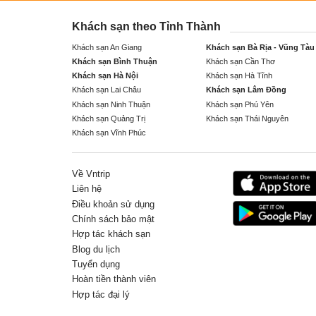
Khách sạn theo Tỉnh Thành
Khách sạn An Giang
Khách sạn Bà Rịa - Vũng Tàu
Khách sạn Bình Thuận
Khách sạn Cần Thơ
Khách sạn Hà Nội
Khách sạn Hà Tĩnh
Khách sạn Lai Châu
Khách sạn Lâm Đồng
Khách sạn Ninh Thuận
Khách sạn Phú Yên
Khách sạn Quảng Trị
Khách sạn Thái Nguyên
Khách sạn Vĩnh Phúc
Về Vntrip
Liên hệ
Điều khoản sử dụng
Chính sách bảo mật
Hợp tác khách sạn
Blog du lịch
Tuyển dụng
Hoàn tiền thành viên
Hợp tác đại lý