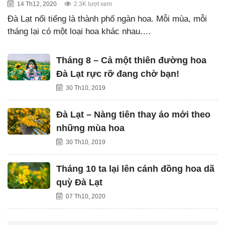
14 Th12, 2020
2.3K lượt xem
Đà Lạt nổi tiếng là thành phố ngàn hoa. Mỗi mùa, mỗi
tháng lại có một loại hoa khác nhau.…
Tháng 8 – Cả một thiên đường hoa
Đà Lạt rực rỡ đang chờ bạn!
30 Th10, 2019
Đà Lạt – Nàng tiên thay áo mới theo
những mùa hoa
30 Th10, 2019
Tháng 10 ta lại lên cánh đồng hoa dã
quỳ Đà Lạt
07 Th10, 2020