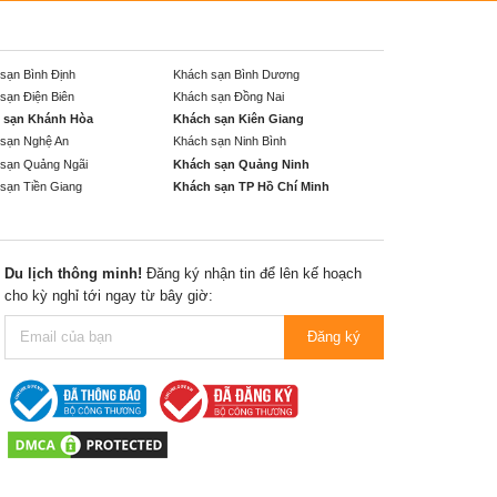
sạn Bình Định
Khách sạn Bình Dương
sạn Điện Biên
Khách sạn Đồng Nai
 sạn Khánh Hòa
Khách sạn Kiên Giang
sạn Nghệ An
Khách sạn Ninh Bình
sạn Quảng Ngãi
Khách sạn Quảng Ninh
sạn Tiền Giang
Khách sạn TP Hồ Chí Minh
Du lịch thông minh!
Đăng ký nhận tin để lên kế hoạch
cho kỳ nghỉ tới ngay từ bây giờ:
Đăng ký