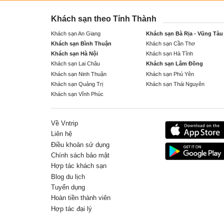
Khách sạn theo Tỉnh Thành
Khách sạn An Giang
Khách sạn Bà Rịa - Vũng Tàu
Khách sạn Bình Thuận
Khách sạn Cần Thơ
Khách sạn Hà Nội
Khách sạn Hà Tĩnh
Khách sạn Lai Châu
Khách sạn Lâm Đồng
Khách sạn Ninh Thuận
Khách sạn Phú Yên
Khách sạn Quảng Trị
Khách sạn Thái Nguyên
Khách sạn Vĩnh Phúc
Về Vntrip
Liên hệ
Điều khoản sử dụng
Chính sách bảo mật
Hợp tác khách sạn
Blog du lịch
Tuyển dụng
Hoàn tiền thành viên
Hợp tác đại lý