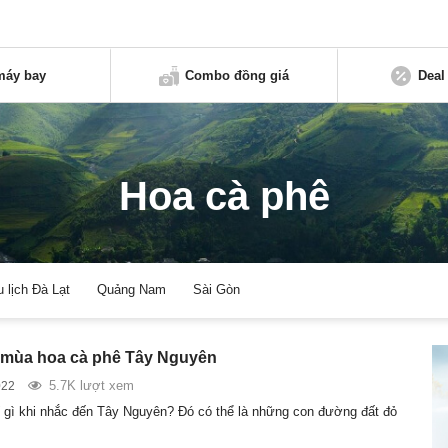
máy bay
Combo đồng giá
Deal
Hoa cà phê
u lịch Đà Lạt
Quảng Nam
Sài Gòn
 mùa hoa cà phê Tây Nguyên
5.7K lượt xem
022
 gì khi nhắc đến Tây Nguyên? Đó có thể là những con đường đất đỏ