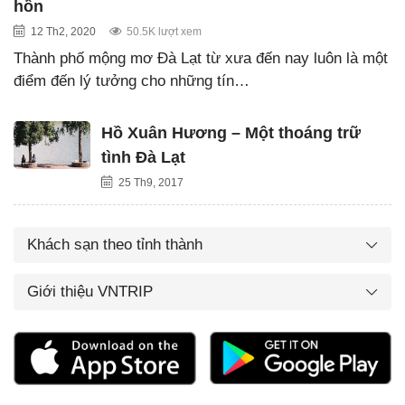
hồn
12 Th2, 2020
50.5K lượt xem
Thành phố mộng mơ Đà Lạt từ xưa đến nay luôn là một
điểm đến lý tưởng cho những tín…
Hồ Xuân Hương – Một thoáng trữ
tình Đà Lạt
25 Th9, 2017
Khách sạn theo tỉnh thành
Giới thiệu VNTRIP