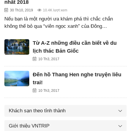
nhất 2018
30 Th10, 2019
10.4K lượt xem
Nếu bạn là một người ưa khám phá thì chắc chắn
không thể bỏ qua “viên ngọc xanh” của Đông…
Từ A-Z những điều cần biết về du
lịch thác Bản Giốc
10 Th3, 2017
Đến hồ Thang Hen nghe truyện liêu
trai!
10 Th3, 2017
Khách sạn theo tỉnh thành
Giới thiệu VNTRIP