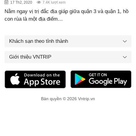
17 Th2, 2020
7.4K lượt xem
Nằm ngay vị trị đắc địa giáp giữa quận 3 và quận 1, hồ
con rùa là một địa điểm…
Khách sạn theo tỉnh thành
Giới thiệu VNTRIP
Bản quyền © 2026 Vntrip.vn