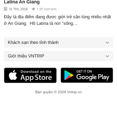
Latina An Giang
31 Th5, 2018
7.3K lượt xem
Đây là địa điểm đang được giới trẻ săn lùng nhiều nhất
ở An Giang. Hồ Latina là nơi “sống…
Khách sạn theo tỉnh thành
Giới thiệu VNTRIP
Bản quyền © 2026 Vntrip.vn