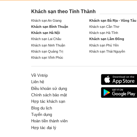
Khách sạn theo Tỉnh Thành
Khách sạn An Giang
Khách sạn Bà Rịa - Vũng Tàu
Khách sạn Bình Thuận
Khách sạn Cần Thơ
Khách sạn Hà Nội
Khách sạn Hà Tĩnh
Khách sạn Lai Châu
Khách sạn Lâm Đồng
Khách sạn Ninh Thuận
Khách sạn Phú Yên
Khách sạn Quảng Trị
Khách sạn Thái Nguyên
Khách sạn Vĩnh Phúc
Về Vntrip
Liên hệ
Điều khoản sử dụng
Chính sách bảo mật
Hợp tác khách sạn
Blog du lịch
Tuyển dụng
Hoàn tiền thành viên
Hợp tác đại lý