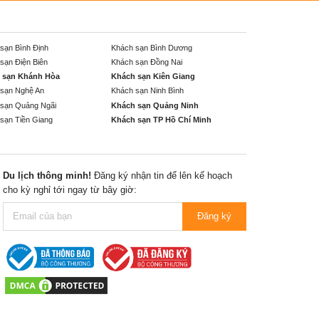
sạn Bình Định
Khách sạn Bình Dương
sạn Điện Biên
Khách sạn Đồng Nai
 sạn Khánh Hòa
Khách sạn Kiên Giang
sạn Nghệ An
Khách sạn Ninh Bình
sạn Quảng Ngãi
Khách sạn Quảng Ninh
sạn Tiền Giang
Khách sạn TP Hồ Chí Minh
Du lịch thông minh!
Đăng ký nhận tin để lên kế hoạch
cho kỳ nghỉ tới ngay từ bây giờ:
Đăng ký