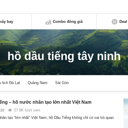
máy bay
Combo đồng giá
Deal
hồ dầu tiếng tây ninh
u lịch Đà Lạt
Quảng Nam
Sài Gòn
ếng – hồ nước nhân tạo lớn nhất Việt Nam
27.8K lượt xem
020
hân tạo “lớn nhất” Việt Nam, hồ Dầu Tiếng không chỉ có vai trò quan