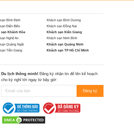
sạn Bình Định
Khách sạn Bình Dương
sạn Điện Biên
Khách sạn Đồng Nai
 sạn Khánh Hòa
Khách sạn Kiên Giang
sạn Nghệ An
Khách sạn Ninh Bình
sạn Quảng Ngãi
Khách sạn Quảng Ninh
sạn Tiền Giang
Khách sạn TP Hồ Chí Minh
Du lịch thông minh!
Đăng ký nhận tin để lên kế hoạch
cho kỳ nghỉ tới ngay từ bây giờ:
Đăng ký