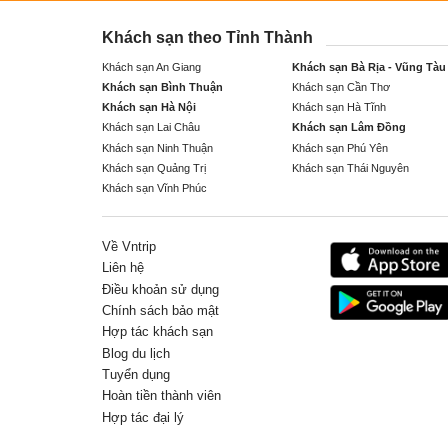
Khách sạn theo Tỉnh Thành
Khách sạn An Giang
Khách sạn Bà Rịa - Vũng Tàu
Khách sạn Bình Thuận
Khách sạn Cần Thơ
Khách sạn Hà Nội
Khách sạn Hà Tĩnh
Khách sạn Lai Châu
Khách sạn Lâm Đồng
Khách sạn Ninh Thuận
Khách sạn Phú Yên
Khách sạn Quảng Trị
Khách sạn Thái Nguyên
Khách sạn Vĩnh Phúc
Về Vntrip
Liên hệ
Điều khoản sử dụng
Chính sách bảo mật
Hợp tác khách sạn
Blog du lịch
Tuyển dụng
Hoàn tiền thành viên
Hợp tác đại lý