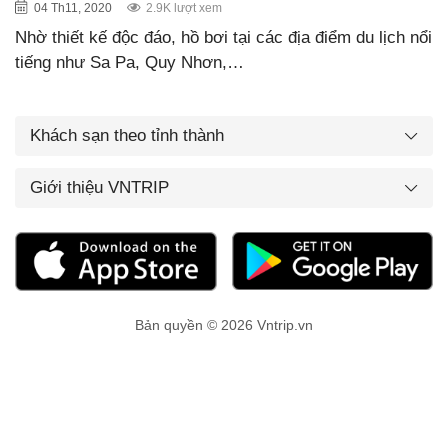
04 Th11, 2020
2.9K lượt xem
Nhờ thiết kế độc đáo, hồ bơi tại các địa điểm du lịch nổi
tiếng như Sa Pa, Quy Nhơn,…
Khách sạn theo tỉnh thành
Giới thiệu VNTRIP
Bản quyền © 2026 Vntrip.vn