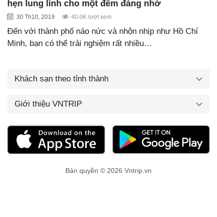
hẹn lung linh cho một đêm đáng nhớ
30 Th10, 2019
40.0K lượt xem
Đến với thành phố náo nức và nhộn nhịp như Hồ Chí
Minh, bạn có thể trải nghiệm rất nhiều…
Khách sạn theo tỉnh thành
Giới thiệu VNTRIP
Bản quyền © 2026 Vntrip.vn