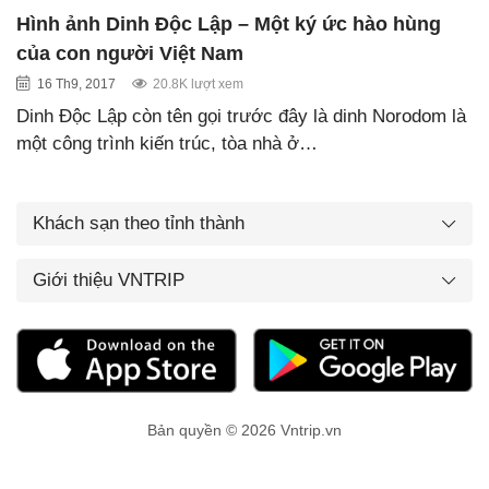
Hình ảnh Dinh Độc Lập – Một ký ức hào hùng
của con người Việt Nam
16 Th9, 2017
20.8K lượt xem
Dinh Độc Lập còn tên gọi trước đây là dinh Norodom là
một công trình kiến trúc, tòa nhà ở…
Khách sạn theo tỉnh thành
Giới thiệu VNTRIP
Bản quyền © 2026 Vntrip.vn