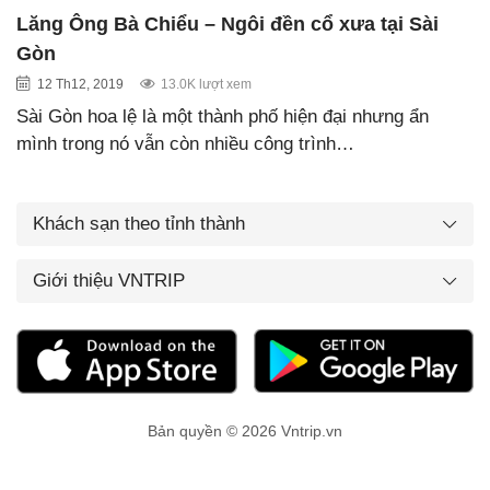
Lăng Ông Bà Chiểu – Ngôi đền cổ xưa tại Sài
Gòn
12 Th12, 2019
13.0K lượt xem
Sài Gòn hoa lệ là một thành phố hiện đại nhưng ẩn
mình trong nó vẫn còn nhiều công trình…
Khách sạn theo tỉnh thành
Giới thiệu VNTRIP
Bản quyền © 2026 Vntrip.vn