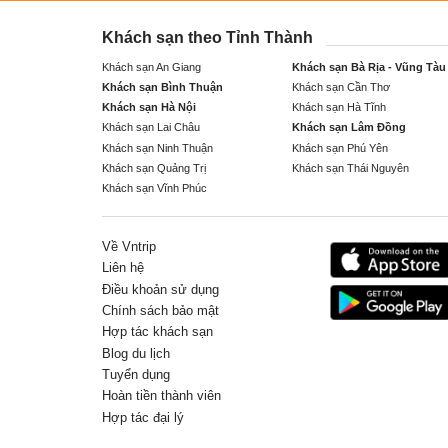
Khách sạn theo Tỉnh Thành
Khách sạn An Giang
Khách sạn Bà Rịa - Vũng Tàu
Khách sạn Bình Thuận
Khách sạn Cần Thơ
Khách sạn Hà Nội
Khách sạn Hà Tĩnh
Khách sạn Lai Châu
Khách sạn Lâm Đồng
Khách sạn Ninh Thuận
Khách sạn Phú Yên
Khách sạn Quảng Trị
Khách sạn Thái Nguyên
Khách sạn Vĩnh Phúc
Về Vntrip
Liên hệ
Điều khoản sử dụng
Chính sách bảo mật
Hợp tác khách sạn
Blog du lịch
Tuyển dụng
Hoàn tiền thành viên
Hợp tác đại lý