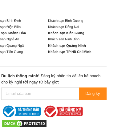
sạn Bình Định
Khách sạn Bình Dương
sạn Điện Biên
Khách sạn Đồng Nai
 sạn Khánh Hòa
Khách sạn Kiên Giang
sạn Nghệ An
Khách sạn Ninh Bình
sạn Quảng Ngãi
Khách sạn Quảng Ninh
sạn Tiền Giang
Khách sạn TP Hồ Chí Minh
Du lịch thông minh!
Đăng ký nhận tin để lên kế hoạch
cho kỳ nghỉ tới ngay từ bây giờ:
Đăng ký