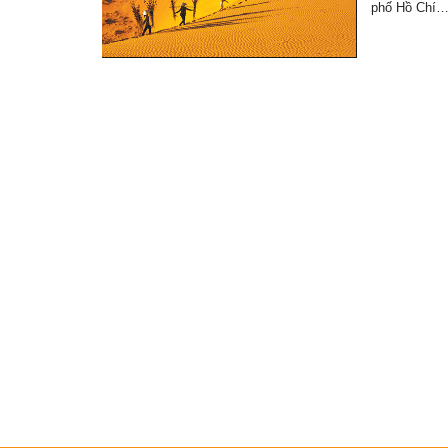
phố Hồ Chí