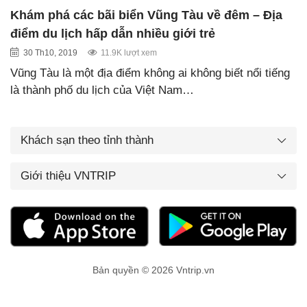
Khám phá các bãi biển Vũng Tàu về đêm – Địa
điểm du lịch hấp dẫn nhiều giới trẻ
30 Th10, 2019
11.9K lượt xem
Vũng Tàu là một địa điểm không ai không biết nổi tiếng
là thành phố du lịch của Việt Nam…
Khách sạn theo tỉnh thành
Giới thiệu VNTRIP
Bản quyền © 2026 Vntrip.vn