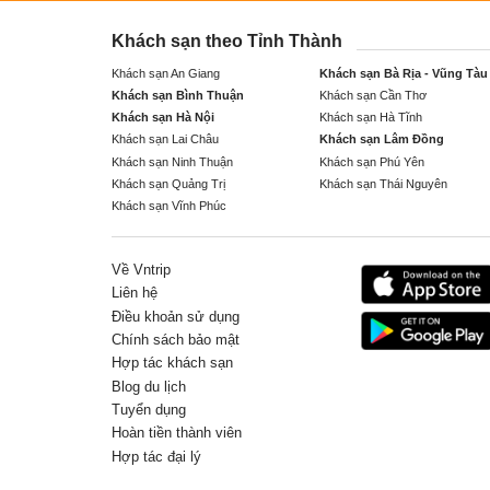
Khách sạn theo Tỉnh Thành
Khách sạn An Giang
Khách sạn Bà Rịa - Vũng Tàu
Khách sạn Bình Thuận
Khách sạn Cần Thơ
Khách sạn Hà Nội
Khách sạn Hà Tĩnh
Khách sạn Lai Châu
Khách sạn Lâm Đồng
Khách sạn Ninh Thuận
Khách sạn Phú Yên
Khách sạn Quảng Trị
Khách sạn Thái Nguyên
Khách sạn Vĩnh Phúc
Về Vntrip
Liên hệ
Điều khoản sử dụng
Chính sách bảo mật
Hợp tác khách sạn
Blog du lịch
Tuyển dụng
Hoàn tiền thành viên
Hợp tác đại lý