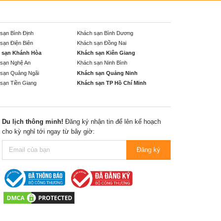
sạn Bình Định
Khách sạn Bình Dương
sạn Điện Biên
Khách sạn Đồng Nai
 sạn Khánh Hòa
Khách sạn Kiên Giang
sạn Nghệ An
Khách sạn Ninh Bình
sạn Quảng Ngãi
Khách sạn Quảng Ninh
sạn Tiền Giang
Khách sạn TP Hồ Chí Minh
Du lịch thông minh!
Đăng ký nhận tin để lên kế hoạch
cho kỳ nghỉ tới ngay từ bây giờ:
Đăng ký