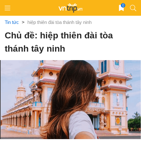
Skip
0
to
content
Tin tức
>
hiệp thiên đài tòa thánh tây ninh
Chủ đề: hiệp thiên đài tòa
thánh tây ninh