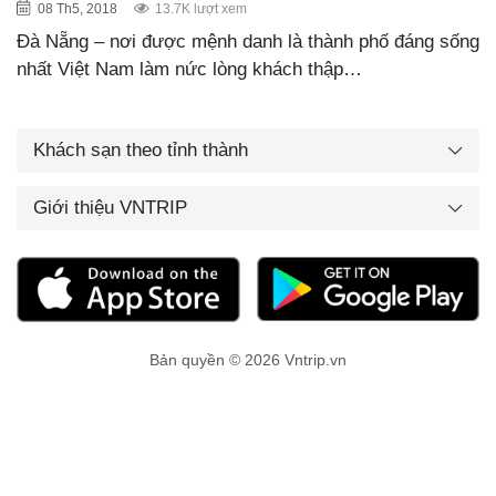
08 Th5, 2018
13.7K lượt xem
Đà Nẵng – nơi được mệnh danh là thành phố đáng sống
nhất Việt Nam làm nức lòng khách thập…
Khách sạn theo tỉnh thành
Giới thiệu VNTRIP
Bản quyền © 2026 Vntrip.vn