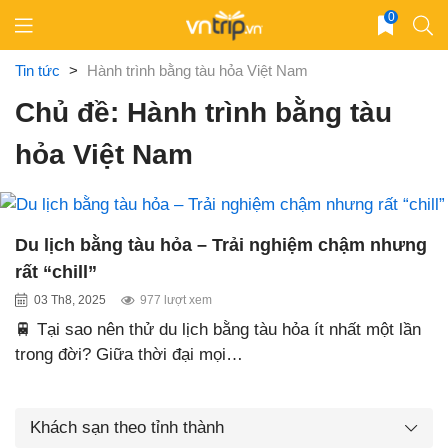
Skip
0
to
content
Tin tức
>
Hành trình bằng tàu hỏa Việt Nam
Chủ đề: Hành trình bằng tàu
hỏa Việt Nam
Du lịch bằng tàu hỏa – Trải nghiệm chậm nhưng
rất “chill”
03 Th8, 2025
977 lượt xem
🚆 Tại sao nên thử du lịch bằng tàu hỏa ít nhất một lần
trong đời? Giữa thời đại mọi…
Khách sạn theo tỉnh thành