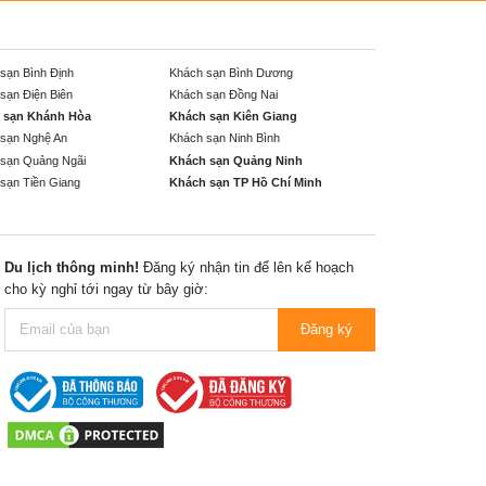
sạn Bình Định
Khách sạn Bình Dương
sạn Điện Biên
Khách sạn Đồng Nai
 sạn Khánh Hòa
Khách sạn Kiên Giang
sạn Nghệ An
Khách sạn Ninh Bình
sạn Quảng Ngãi
Khách sạn Quảng Ninh
sạn Tiền Giang
Khách sạn TP Hồ Chí Minh
Du lịch thông minh!
Đăng ký nhận tin để lên kế hoạch
cho kỳ nghỉ tới ngay từ bây giờ:
Đăng ký