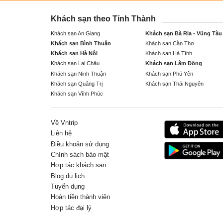
Khách sạn theo Tỉnh Thành
Khách sạn An Giang
Khách sạn Bà Rịa - Vũng Tàu
Khách sạn Bình Thuận
Khách sạn Cần Thơ
Khách sạn Hà Nội
Khách sạn Hà Tĩnh
Khách sạn Lai Châu
Khách sạn Lâm Đồng
Khách sạn Ninh Thuận
Khách sạn Phú Yên
Khách sạn Quảng Trị
Khách sạn Thái Nguyên
Khách sạn Vĩnh Phúc
Về Vntrip
Liên hệ
Điều khoản sử dụng
Chính sách bảo mật
Hợp tác khách sạn
Blog du lịch
Tuyển dụng
Hoàn tiền thành viên
Hợp tác đại lý