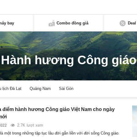
máy bay
Combo đồng giá
Deal
Hành hương Công giáo
u lịch Đà Lạt
Quảng Nam
Sài Gòn
 điểm hành hương Công giáo Việt Nam cho ngày
mới
2.7K lượt xem
2022
à một trong những tập tục lâu đời gắn liền với đời sống Công giáo.