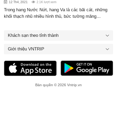
12 Th4, 2021
2.1K lượt xem
Trong hang Nước Nứt, hang Va là các bãi cát, những
khối thạch nhũ nhiều hình thù, bức tường măng…
Khách sạn theo tỉnh thành
Giới thiệu VNTRIP
Bản quyền © 2026 Vntrip.vn