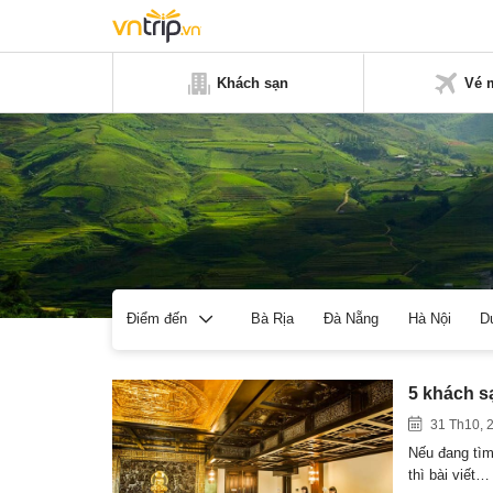
Khách sạn
Vé 
Bà Rịa
Đà Nẵng
Hà Nội
D
Điểm đến
5 khách s
31 Th10, 
Nếu đang tìm
thì bài viết…