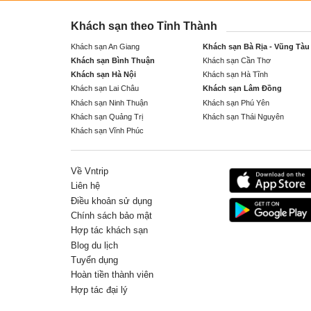
Khách sạn theo Tỉnh Thành
Khách sạn An Giang
Khách sạn Bà Rịa - Vũng Tàu
Khách sạn Bình Thuận
Khách sạn Cần Thơ
Khách sạn Hà Nội
Khách sạn Hà Tĩnh
Khách sạn Lai Châu
Khách sạn Lâm Đồng
Khách sạn Ninh Thuận
Khách sạn Phú Yên
Khách sạn Quảng Trị
Khách sạn Thái Nguyên
Khách sạn Vĩnh Phúc
Về Vntrip
Liên hệ
Điều khoản sử dụng
Chính sách bảo mật
Hợp tác khách sạn
Blog du lịch
Tuyển dụng
Hoàn tiền thành viên
Hợp tác đại lý