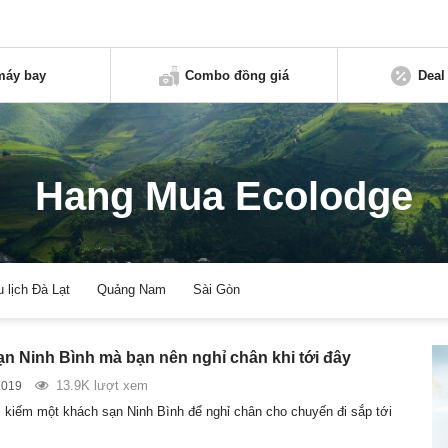
máy bay
Combo đồng giá
Deal
Hang Mua Ecolodge
u lịch Đà Lạt
Quảng Nam
Sài Gòn
ạn Ninh Bình mà bạn nên nghỉ chân khi tới đây
13.9K lượt xem
2019
 kiếm một khách sạn Ninh Bình để nghỉ chân cho chuyến đi sắp tới