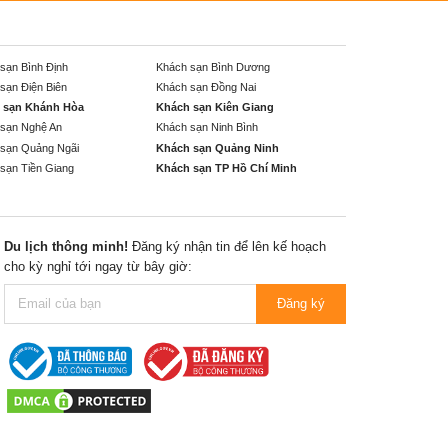
sạn Bình Định
Khách sạn Bình Dương
sạn Điện Biên
Khách sạn Đồng Nai
 sạn Khánh Hòa
Khách sạn Kiên Giang
sạn Nghệ An
Khách sạn Ninh Bình
sạn Quảng Ngãi
Khách sạn Quảng Ninh
sạn Tiền Giang
Khách sạn TP Hồ Chí Minh
Du lịch thông minh!
Đăng ký nhận tin để lên kế hoạch
cho kỳ nghỉ tới ngay từ bây giờ:
Đăng ký