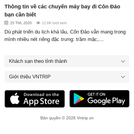
Thông tin về các chuyến máy bay đi Côn Đảo
bạn cần biết
25 Th6, 2020
12.6K lượt xem
Dù phát triển du lịch khá lâu, Côn Đảo vẫn mang trong
mình nhiều nét riêng đặc trưng: trầm mặc,…
Khách sạn theo tỉnh thành
Giới thiệu VNTRIP
Bản quyền © 2026 Vntrip.vn