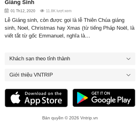
Giáng Sinh
01 Th12, 2020
11.8K lượt xem
Lễ Giáng sinh, còn được gọi là lễ Thiên Chúa giáng
sinh, Noel, Christmas hay Xmas (từ tiếng Pháp Noël, là
viết tắt từ gốc Emmanuel, nghĩa là…
Khách sạn theo tỉnh thành
Giới thiệu VNTRIP
Bản quyền © 2026 Vntrip.vn