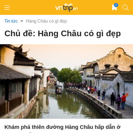
Skip
0
to
content
Tin tức
>
Hàng Châu có gì đẹp
Chủ đề: Hàng Châu có gì đẹp
Khám phá thiên đường Hàng Châu hấp dẫn ở