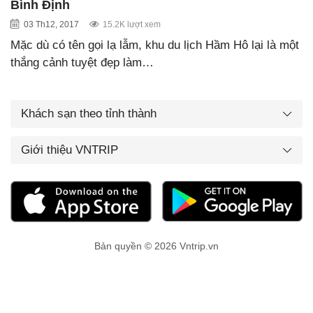
Bình Định
03 Th12, 2017
15.2K lượt xem
Mặc dù có tên gọi lạ lẫm, khu du lịch Hầm Hô lại là một
thắng cảnh tuyệt đẹp làm…
Khách sạn theo tỉnh thành
Giới thiệu VNTRIP
Bản quyền © 2026 Vntrip.vn